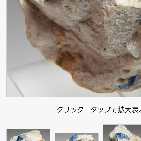
クリック・タップで拡大表