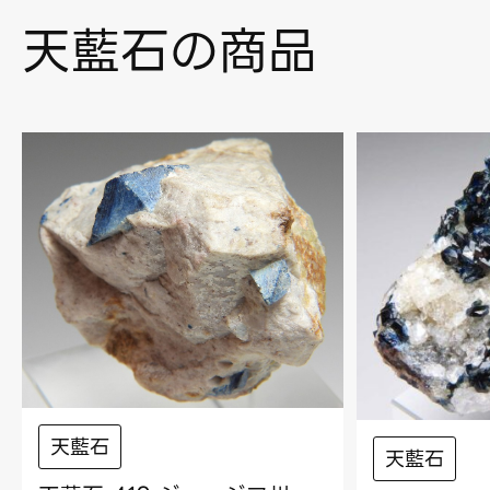
天藍石の商品
天藍石
天藍石