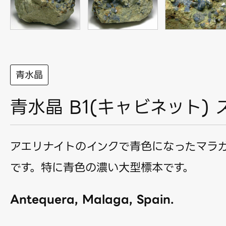
青水晶
青水晶 B1(キャビネット) 
アエリナイトのインクで青色になったマラ
です。特に青色の濃い大型標本です。
Antequera, Malaga, Spain.