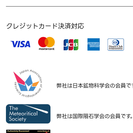
クレジットカード決済対応
弊社は日本鉱物科学会の
会員で
弊社は国際隕石学会の
会員です