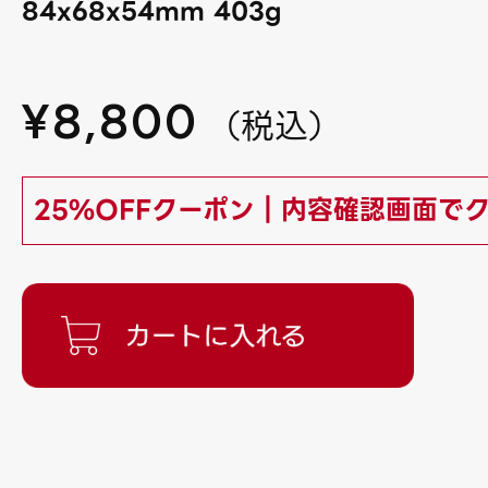
84x68x54mm 403g
¥
8,800
（
税込
）
25%OFFクーポン｜内容確認画面で