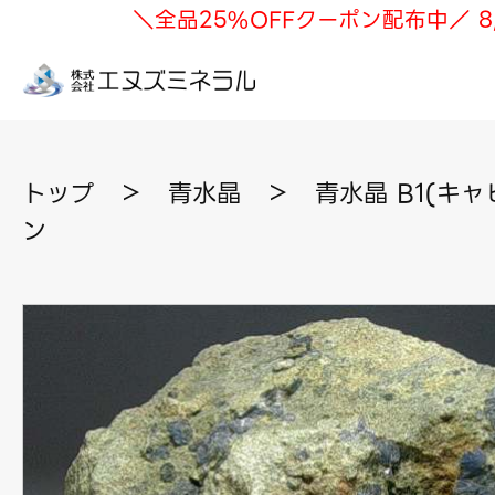
＼全品25%OFFクーポン配布中／ 8
トップ
＞
青水晶
＞
青水晶 B1(キャ
ン