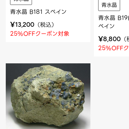
青水晶
青水晶 B181 スペイン
青水晶 B1
¥
（
税込
）
13,200
ペイン
25%OFFクーポン対象
¥
（
8,800
25%OFF