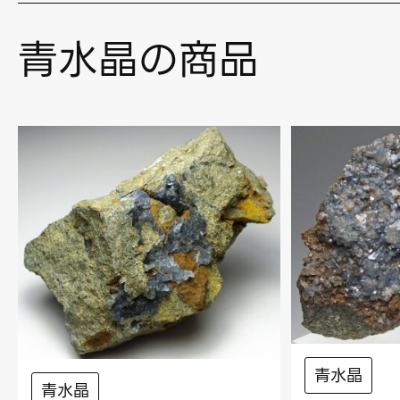
青水晶の商品
青水晶
青水晶