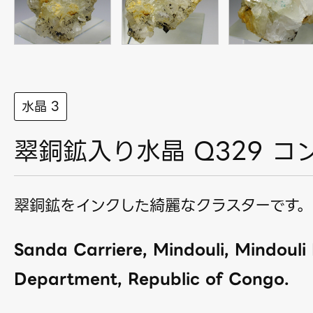
水晶 3
翠銅鉱入り水晶 Q329 コ
翠銅鉱をインクした綺麗なクラスターです。
Sanda Carriere, Mindouli, Mindouli D
Department, Republic of Congo.