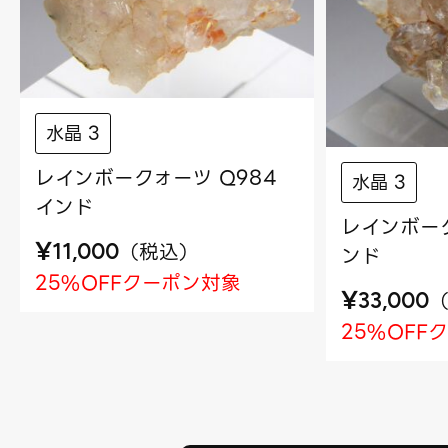
水晶 3
レインボークォーツ Q984
水晶 3
インド
レインボーク
¥
（
税込
）
11,000
ンド
25%OFFクーポン対象
¥
33,000
25%OFF