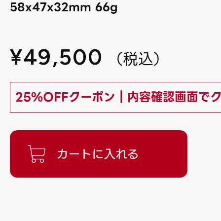
58x47x32mm 66g
¥
49,500
（
税込
）
25%OFFクーポン｜内容確認画面で