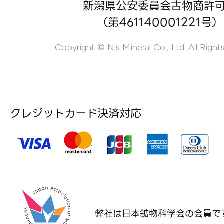
新潟県公安委員会古物商許
（第461140001221号）
Copyright © N's Mineral Co., Ltd. All Right
クレジットカード決済対応
弊社は日本鉱物科学会の
会員で