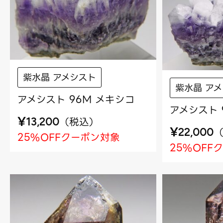
紫水晶 アメシスト
紫水晶 ア
アメシスト 96M メキシコ
アメシスト 
¥
（
税込
）
13,200
¥
22,000
25%OFFクーポン対象
25%OFF