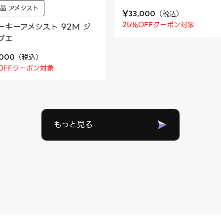
晶 アメシスト
¥
（
税込
）
33,000
25%OFFクーポン対象
ーキーアメシスト 92M ジ
ブエ
（
税込
）
,000
OFFクーポン対象
もっと見る