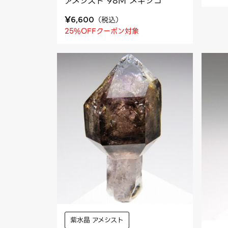
アメシスト 98M メキシコ
¥
（
税込
）
6,600
25%OFFクーポン対象
紫水晶 アメシスト