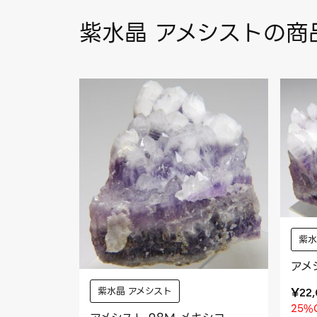
紫水晶 アメシストの商
紫水
アメ
紫水晶 アメシスト
¥
22
25%