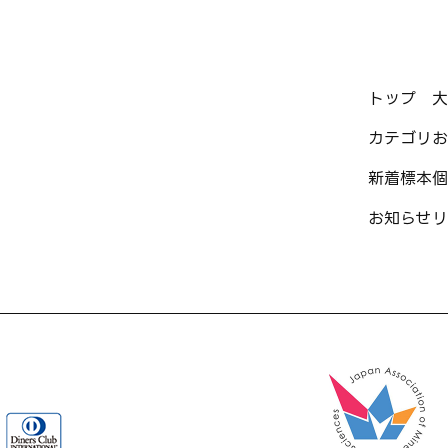
トップ
大
カテゴリ
お
新着標本
個
お知らせ
リ