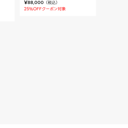
¥
（
税込
）
88,000
25%OFFクーポン対象