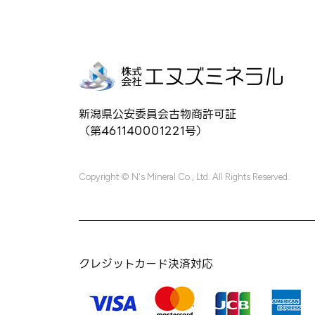
新潟県公安委員会古物商許可証
（第461140001221号）
Copyright © N's Mineral Co., Ltd. All Rights Reserved.
クレジットカード決済対応