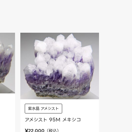
紫水晶 アメシスト
アメシスト 95M メキシコ
¥
（
税込
）
22,000