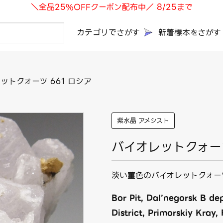
＼全品25%OFFクーポン配布中／ 8/25まで
カテゴリでさがす
新着標本をさがす
ットクォーツ 661 ロシア
紫水晶 アメシスト
バイオレットクォーツ
淡い菫色のバイオレットクォー
Bor Pit, Dal’negorsk B de
District, Primorskiy Kray,