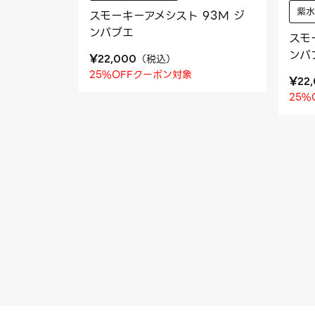
紫水
スモーキーアメシスト 93M ジ
ンバブエ
スモ
ンバ
¥
（
税込
）
22,000
25%OFFクーポン対象
¥
22
25%