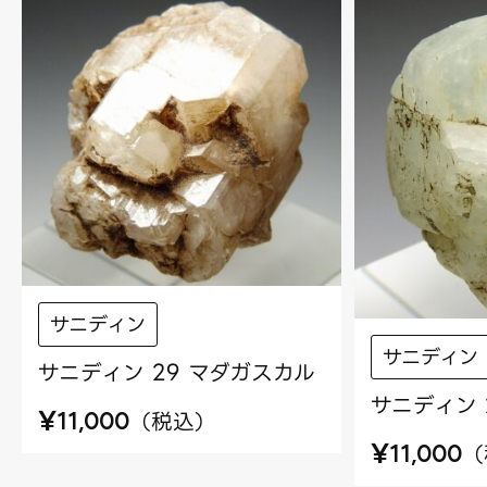
サニディン
サニディン
サニディン 29 マダガスカル
サニディン 
¥
（
税込
）
11,000
¥
（
11,000