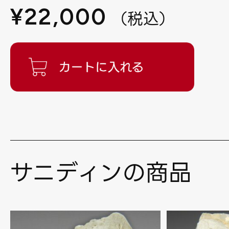
¥
22,000
（
税込
）
サニディンの商品