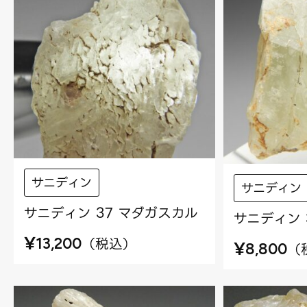
サニディン
サニディン
サニディン 37 マダガスカル
サニディン 
¥
（
税込
）
13,200
¥
（
8,800