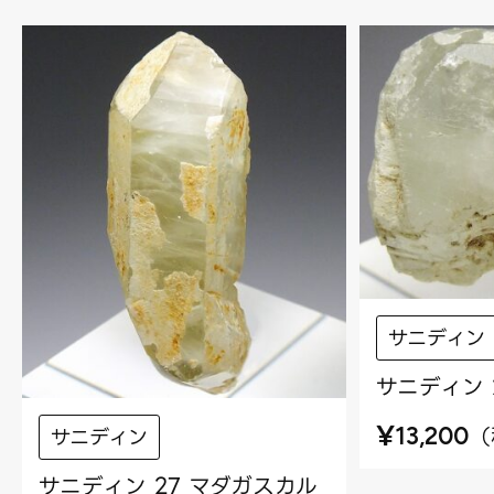
サニディン
サニディン 
¥
（
13,200
サニディン
サニディン 27 マダガスカル