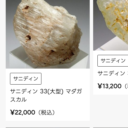
サニディン
サニディン 
サニディン
¥
（
13,200
サニディン 33(大型) マダガ
スカル
¥
（
税込
）
22,000