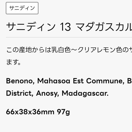
サニディン
サニディン 13 マダガスカ
この産地からは乳白色〜クリアレモン色の
ます。
Benono, Mahasoa Est Commune, B
District, Anosy, Madagascar.
66x38x36mm 97g