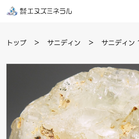
トップ
＞
サニディン
＞
サニディン 