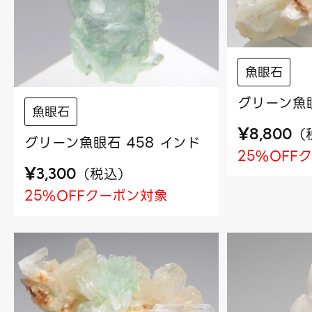
魚眼石
グリーン魚眼
魚眼石
¥
（
8,800
グリーン魚眼石 458 インド
25%OFF
¥
（
税込
）
3,300
25%OFFクーポン対象