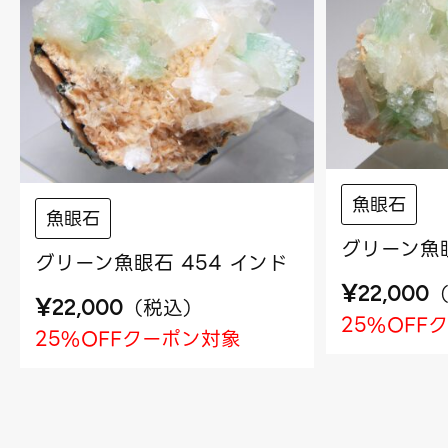
魚眼石
魚眼石
グリーン魚眼
グリーン魚眼石 454 インド
¥
22,000
¥
（
税込
）
22,000
25%OFF
25%OFFクーポン対象