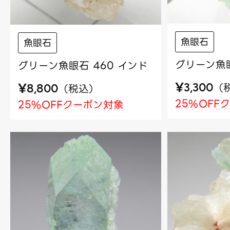
魚眼石
魚眼石
グリーン魚眼
グリーン魚眼石 460 インド
¥
¥
（
（
税込
）
3,300
8,800
25%OFF
25%OFFクーポン対象