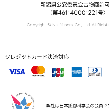
新潟県公安委員会古物商許
（第461140001221号）
Copyright © N's Mineral Co., Ltd. All Right
クレジットカード決済対応
弊社は日本鉱物科学会の
会員で