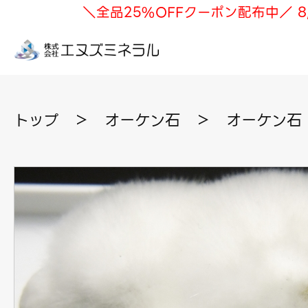
＼全品25%OFFクーポン配布中／ 8
トップ
＞
オーケン石
＞
オーケン石 