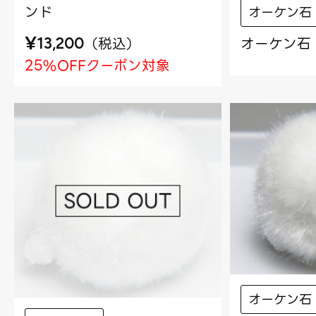
ンド
オーケン石
¥
オーケン石 
（
税込
）
13,200
25%OFFクーポン対象
オーケン石