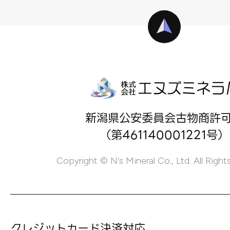
新潟県公安委員会古物商許
（第461140001221号）
Copyright © N's Mineral Co., Ltd. All Right
クレジットカード決済対応