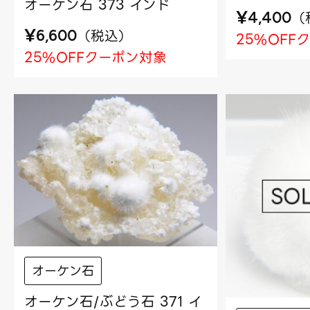
オーケン石 373 インド
¥
（
4,400
¥
（
税込
）
6,600
25%OFF
25%OFFクーポン対象
オーケン石
オーケン石/ぶどう石 371 イ