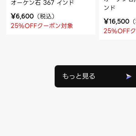
オーケン石 367 インド
ンド
¥
（
税込
）
6,600
¥
（
16,500
25%OFFクーポン対象
25%OFF
もっと見る