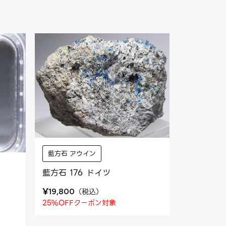
藍方石 アウイン
藍方石 176 ドイツ
¥
（
税込
）
19,800
25%OFFクーポン対象