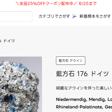
＼全品25%OFFクーポン配布中／ 8/25まで
カテゴリでさがす
新着標本をさがす
6 ドイツ
藍方石 アウイン
藍方石 176 ドイツ
綺麗なアウインを伴った美しい
Niedermendig, Mendig, La
Rhineland-Palatinate, Ge