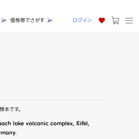
価格帯でさがす
ログイン
標本です。
ach lake volcanic complex, Eifel,
rmany.