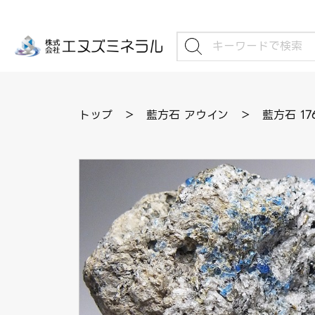
トップ
＞
藍方石 アウイン
＞
藍方石 17