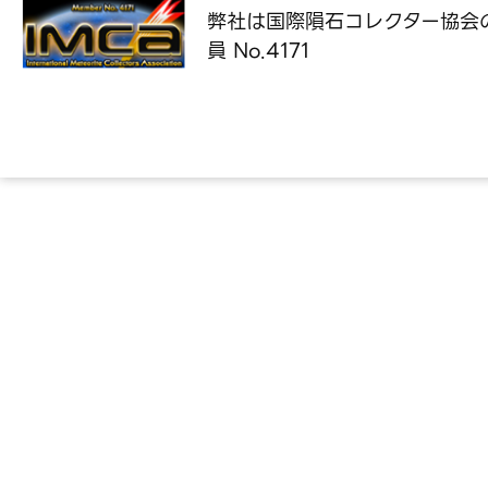
弊社は国際隕石コレクター協会
員 No.4171