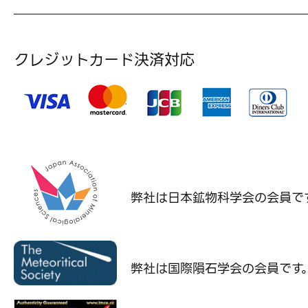
クレジットカード決済対応
弊社は日本鉱物科学会の
会員で
弊社は国際隕石学会の
会員です