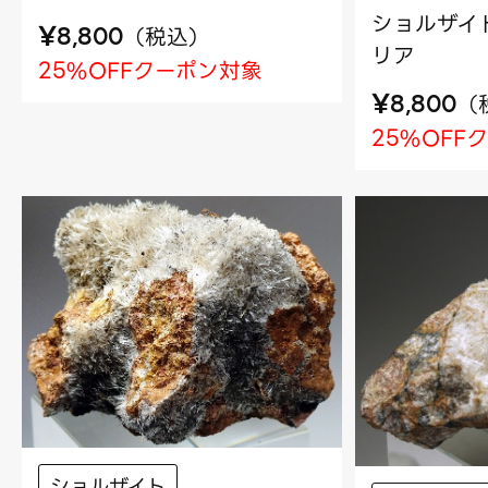
ショルザイト
¥
（
税込
）
8,800
リア
25%OFFクーポン対象
¥
（
8,800
25%OFF
ショルザイト