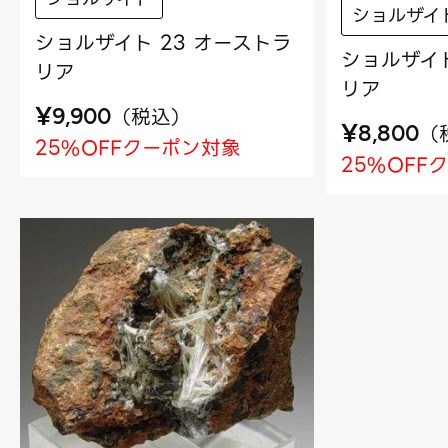
ショルザイ
ショルザイト 23 オーストラ
ショルザイト
リア
リア
¥
（
税込
）
9,900
¥
（
8,800
25%OFFクーポン対象
25%OFF