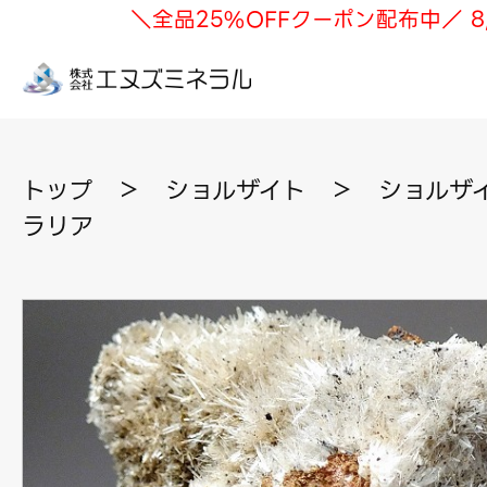
＼全品25%OFFクーポン配布中／ 8
トップ
＞
ショルザイト
＞
ショルザイ
ラリア