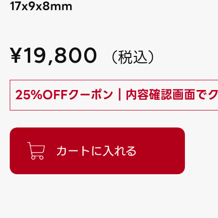
17x9x8mm
¥
19,800
（
税込
）
25%OFFクーポン｜内容確認画面で