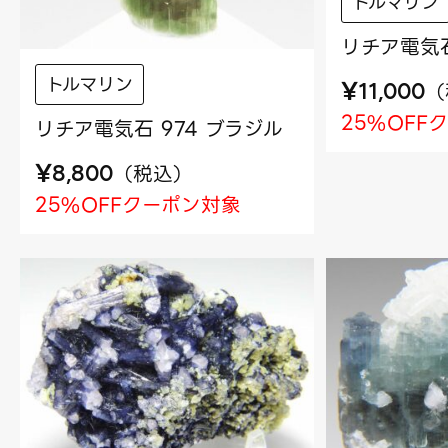
トルマリン
リチア電気石
トルマリン
¥
（
11,000
25%OFF
リチア電気石 974 ブラジル
¥
（
税込
）
8,800
25%OFFクーポン対象