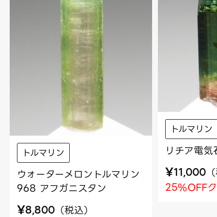
トルマリン
リチア電気石
トルマリン
¥
（
11,000
ウォーターメロントルマリン
25%OFF
968 アフガニスタン
¥
（
税込
）
8,800