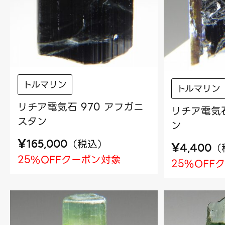
トルマリン
トルマリン
リチア電気石 970 アフガニ
リチア電気石
スタン
ン
¥
（
税込
）
165,000
¥
（
4,400
25%OFFクーポン対象
25%OFF