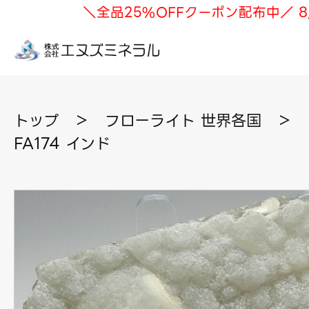
＼全品25%OFFクーポン配布中／ 8
トップ
＞
フローライト 世界各国
＞
FA174 インド