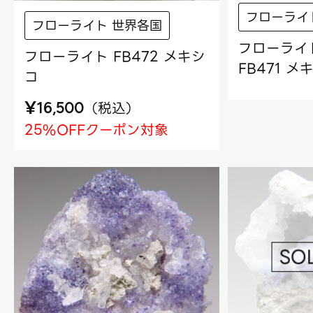
フローライ
フローライト 世界各国
フローライ
フローライト FB472 メキシ
FB471 メ
コ
¥
（
税込
）
16,500
25%OFFクーポン対象