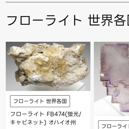
フローライト 世界各
フローライト 世界各国
フローライト FB474(蛍光/
キャビネット) オハイオ州
フローライ