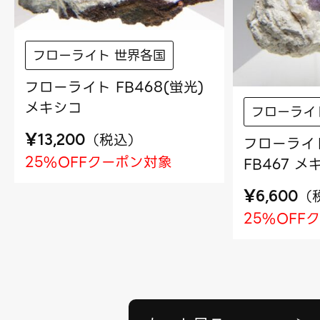
フローライト 世界各国
フローライト FB468(蛍光)
メキシコ
フローライ
¥
（
税込
）
13,200
フローライ
25%OFFクーポン対象
FB467 メ
¥
（
6,600
25%OFF