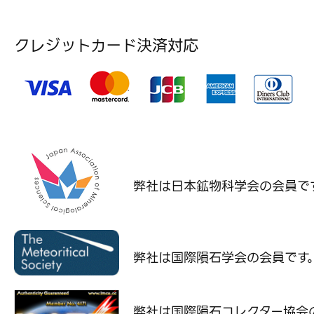
クレジットカード決済対応
弊社は日本鉱物科学会の
会員で
弊社は国際隕石学会の
会員です
弊社は国際隕石コレクター協会