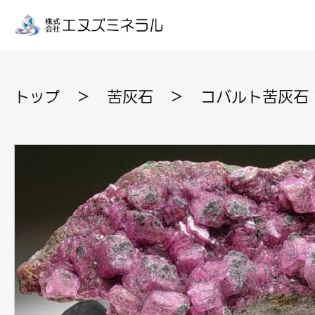
トップ
＞
苦灰石
＞
コバルト苦灰石 