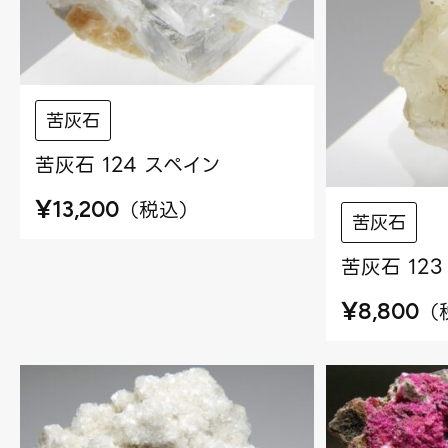
苦灰石
苦灰石 124 スペイン
¥
（
税込
）
13,200
苦灰石
苦灰石 12
¥
（
8,800