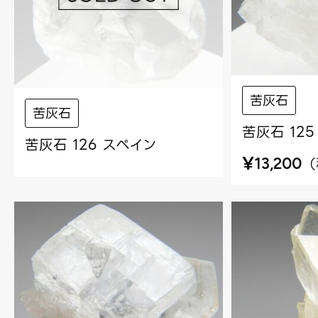
苦灰石
苦灰石
苦灰石 12
苦灰石 126 スペイン
¥
（
13,200