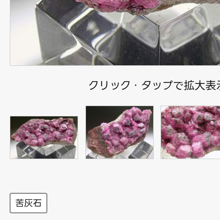
クリック・タップで拡大表
苦灰石