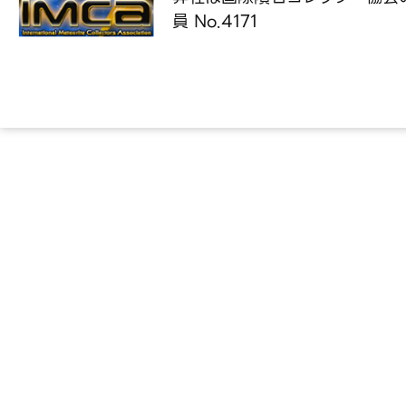
員 No.4171