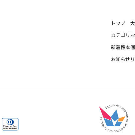
トップ
大
カテゴリ
お
新着標本
個
お知らせ
リ