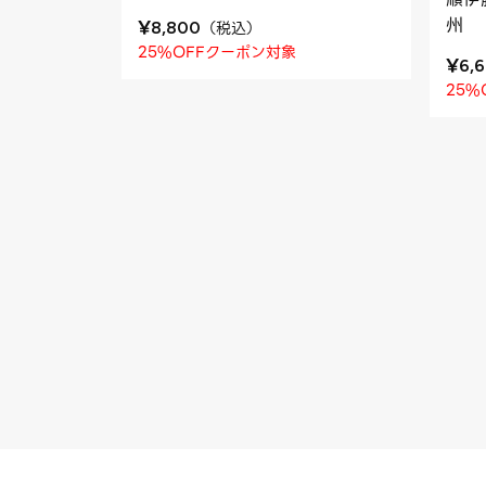
州
¥
（
税込
）
8,800
25%OFFクーポン対象
¥
6,
25%