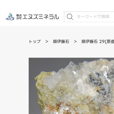
トップ
＞
順伊藤石
＞
順伊藤石 29(原