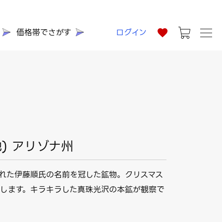
価格帯でさがす
ログイン
地) アリゾナ州
れた伊藤順氏の名前を冠した鉱物。クリスマス
します。キラキラした真珠光沢の本鉱が観察で