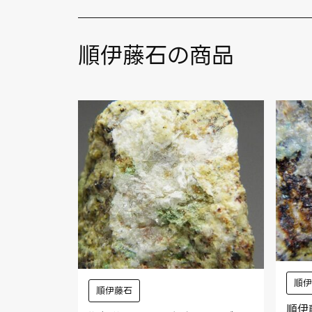
順伊藤石の商品
順
順伊藤石
順伊