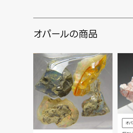
オパールの商品
オパ