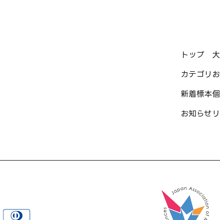
トップ
大
カテゴリ
お
新着標本
個
お知らせ
リ