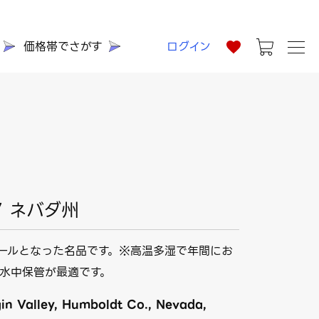
価格帯でさがす
ログイン
7 ネバダ州
ールとなった名品です。※高温多湿で年間にお
水中保管が最適です。
rgin Valley, Humboldt Co., Nevada,