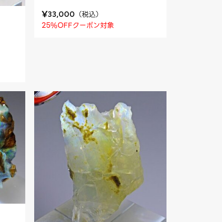
¥
（
税込
）
33,000
25%OFFクーポン対象