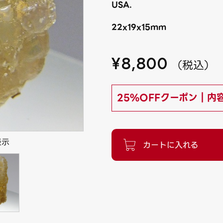
USA.
22x19x15mm
¥
8,800
（
税込
）
25%OFFクーポン｜内
表示