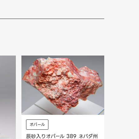
オパール
辰砂入りオパール 389 ネバダ州