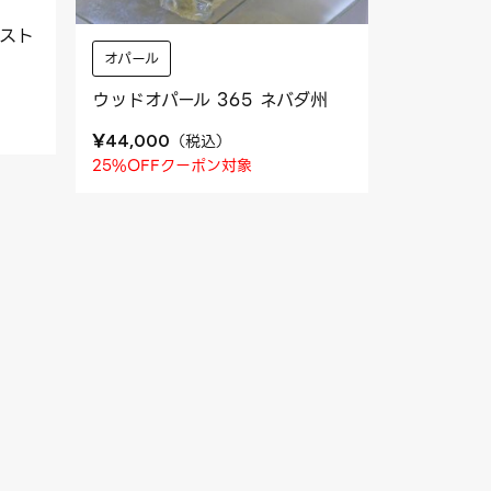
ースト
オパール
ウッドオパール 365 ネバダ州
¥
（
税込
）
44,000
25%OFFクーポン対象