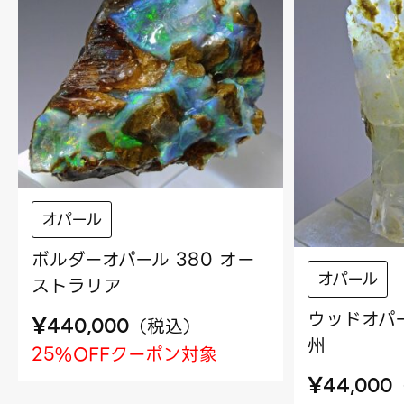
オパール
ボルダーオパール 380 オー
オパール
ストラリア
ウッドオパー
¥
（
税込
）
440,000
州
25%OFFクーポン対象
¥
44,000