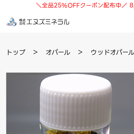
＼全品25%OFFクーポン配布中／ 8
トップ
＞
オパール
＞
ウッドオパール