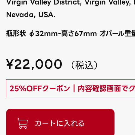
Virgin Valley District, Virgin Valley
Nevada, USA.
瓶形状 φ32mm-高さ67mm オパール重量
¥
22,000
（
税込
）
25%OFFクーポン｜内容確認画面で