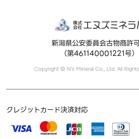
新潟県公安委員会古物商許
（第461140001221号）
Copyright © N's Mineral Co., Ltd. All Right
クレジットカード決済対応