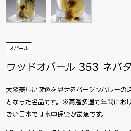
オパール
ウッドオパール 353 ネバ
大変美しい遊色を見せるバージンバレーの
となった名品です。※高温多湿で年間にお
きい日本では水中保管が最適です。