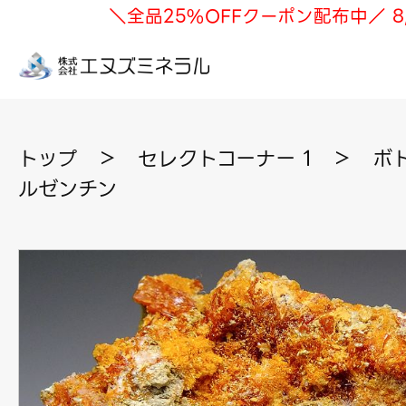
＼全品25%OFFクーポン配布中／ 8
トップ
＞
セレクトコーナー 1
＞
ボト
ルゼンチン