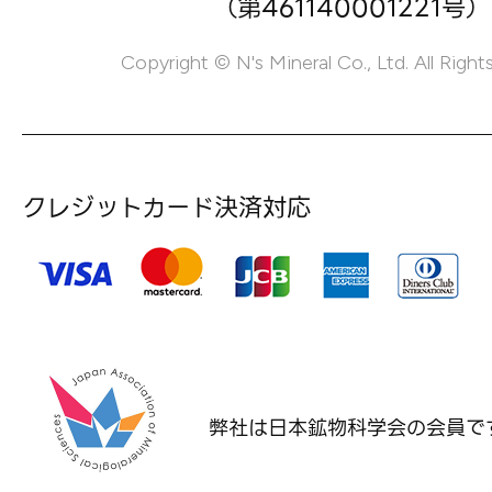
（第461140001221号）
Copyright © N's Mineral Co., Ltd. All Right
クレジットカード決済対応
弊社は日本鉱物科学会の
会員で