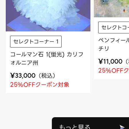
セレクトコー
ペンフィール
セレクトコーナー 1
チリ
コールマン石 1(蛍光) カリフ
¥
（
11,000
ォルニア州
25%OFF
¥
（
税込
）
33,000
25%OFFクーポン対象
もっと見る