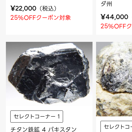
ダ州
¥
（
税込
）
22,000
¥
25%OFFクーポン対象
44,000
25%OFF
セレクトコーナー 1
セレクトコー
チタン鉄鉱 4 パキスタン