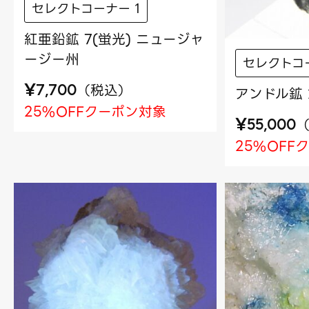
セレクトコーナー 1
紅亜鉛鉱 7(蛍光) ニュージャ
ージー州
セレクトコー
¥
（
税込
）
7,700
アンドル鉱 
25%OFFクーポン対象
¥
55,000
25%OFF