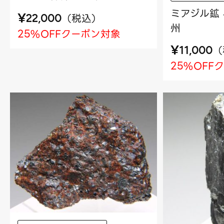
ミアジル鉱 
¥
（
税込
）
22,000
州
25%OFFクーポン対象
¥
（
11,000
25%OFF