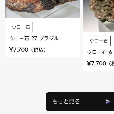
ウロー石
ウロー石 27 ブラジル
ウロー石
¥
（
税込
）
7,700
ウロー石 6
¥
（
7,700
もっと見る