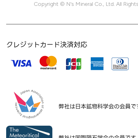
Copyright © N's Mineral Co., Ltd. All Right
クレジットカード決済対応
弊社は日本鉱物科学会の
会員で
弊社は国際隕石学会の
会員です