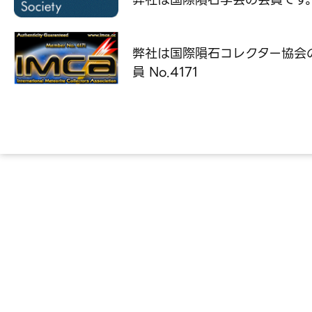
弊社は国際隕石コレクター協会
員 No.4171