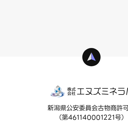
新潟県公安委員会古物商許
（第461140001221号）