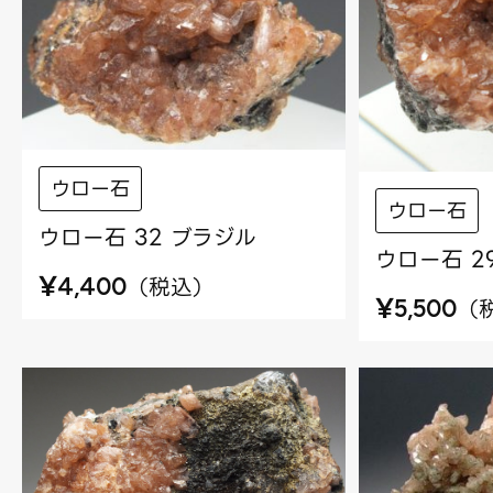
ウロー石
ウロー石
ウロー石 32 ブラジル
ウロー石 2
¥
（
税込
）
4,400
¥
（
5,500