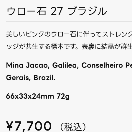
ウロー石 27 ブラジル
美しいピンクのウロー石に伴ってストレン
ッジが共生する標本です。表裏に結晶が群
Mina Jacao, Galilea, Conselheiro P
Gerais, Brazil.
66x33x24mm 72g
¥
7,700
（
税込
）