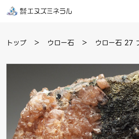
トップ
＞
ウロー石
＞
ウロー石 27