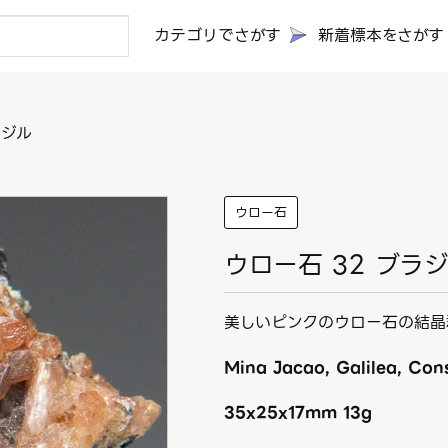
カテゴリでさがす
新着標本をさがす
ラジル
ウロー石
ウロー石 32 ブラ
美しいピンクのウロー石の結晶
Mina Jacao, Galilea, Cons
35x25x17mm 13g