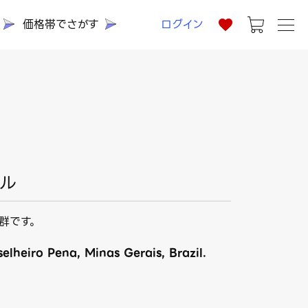
価格帯でさがす
ログイン
ジル
群です。
elheiro Pena, Minas Gerais, Brazil.