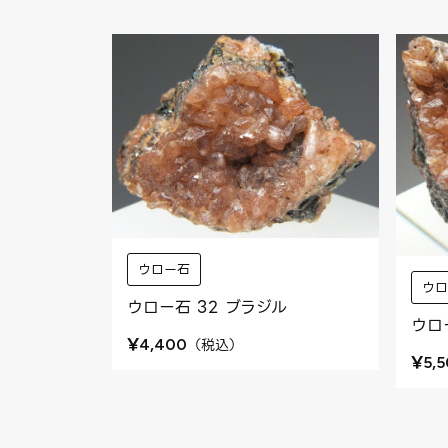
ウロー石
ウ
ウロー石 32 ブラジル
ウロ
¥
（
税込
）
4,400
¥
5,