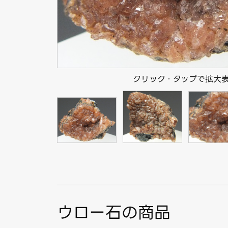
クリック・タップで拡大
ウロー石の商品