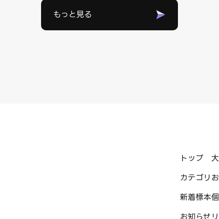
もっと見る
トップ
大
カテゴリ
お
新着標本
個
お知らせ
リ