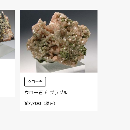
ウロー石
ウロー石 6 ブラジル
¥
（
税込
）
7,700