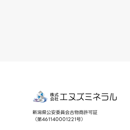
新潟県公安委員会古物商許可証
（第461140001221号）