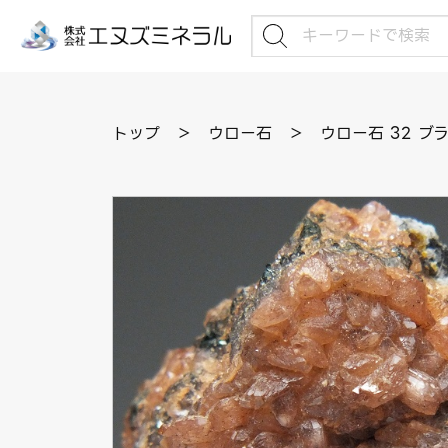
トップ
＞
ウロー石
＞
ウロー石 32 ブ