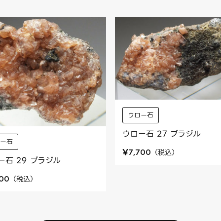
ウロー石
ウロー石 27 ブラジル
ロー石
¥
（
税込
）
7,700
ー石 29 ブラジル
（
税込
）
500