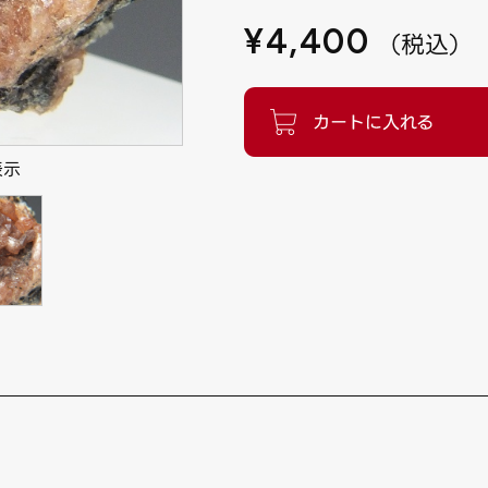
¥
4,400
（
税込
）
表示