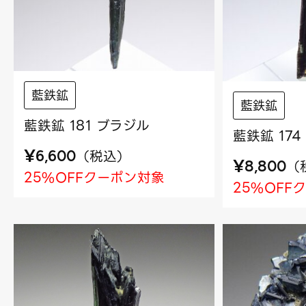
藍鉄鉱
藍鉄鉱
藍鉄鉱 181 ブラジル
藍鉄鉱 17
¥
（
税込
）
6,600
¥
（
8,800
25%OFFクーポン対象
25%OFF