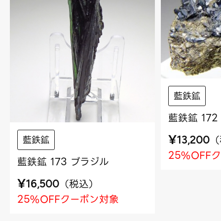
藍鉄鉱
藍鉄鉱 17
¥
（
藍鉄鉱
13,200
25%OFF
藍鉄鉱 173 ブラジル
¥
（
税込
）
16,500
25%OFFクーポン対象