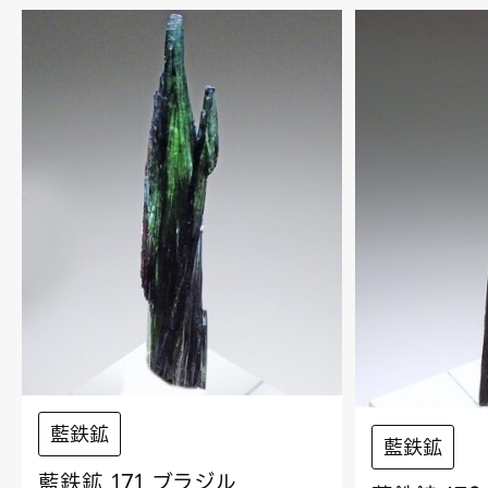
藍鉄鉱
藍鉄鉱
藍鉄鉱 171 ブラジル