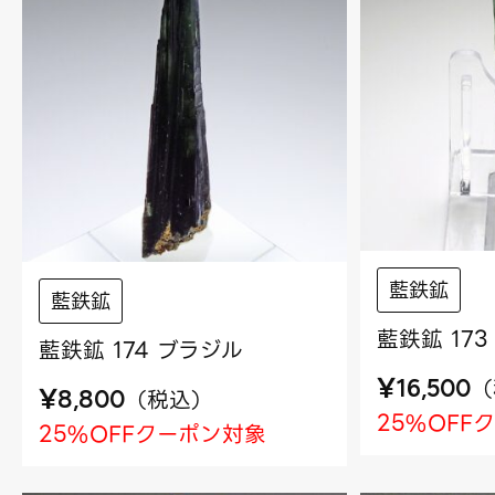
藍鉄鉱
藍鉄鉱
藍鉄鉱 17
藍鉄鉱 174 ブラジル
¥
（
16,500
¥
（
税込
）
8,800
25%OFF
25%OFFクーポン対象