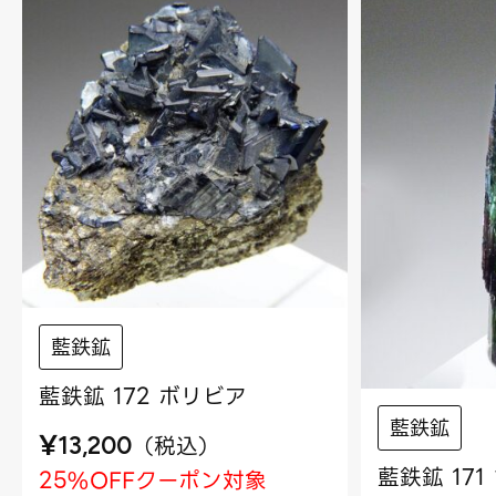
藍鉄鉱
藍鉄鉱 172 ボリビア
藍鉄鉱
¥
（
税込
）
13,200
藍鉄鉱 171
25%OFFクーポン対象