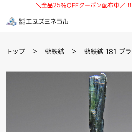
＼全品25%OFFクーポン配布中／ 8
トップ
＞
藍鉄鉱
＞
藍鉄鉱 181 ブ