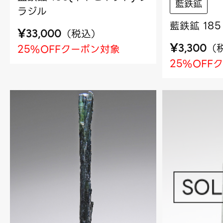
藍鉄鉱
ラジル
藍鉄鉱 18
¥
（
税込
）
33,000
¥
（
25%OFFクーポン対象
3,300
25%OFF