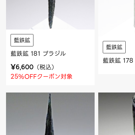
藍鉄鉱
藍鉄鉱
藍鉄鉱 181 ブラジル
藍鉄鉱 17
¥
（
税込
）
6,600
25%OFFクーポン対象