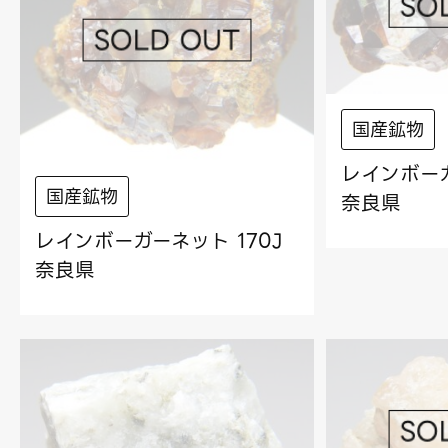
国産鉱物
レインボーガ
国産鉱物
奈良県
レインボーガーネット 170J
奈良県