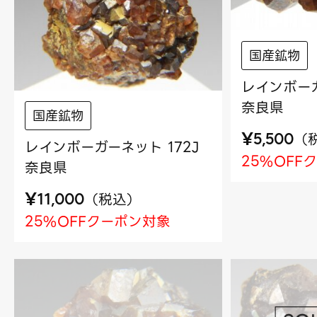
国産鉱物
レインボーガ
奈良県
国産鉱物
¥
（
5,500
レインボーガーネット 172J
25%OFF
奈良県
¥
（
税込
）
11,000
25%OFFクーポン対象