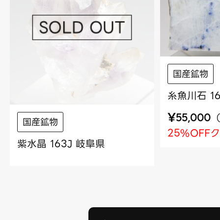
国産鉱物
糸魚川石 16
¥
55,000
国産鉱物
25%OFF
紫水晶 163J 岐阜県