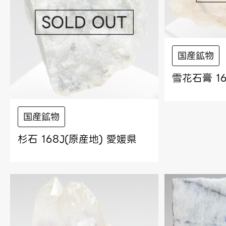
国産鉱物
雪花石膏 1
国産鉱物
杉石 168J(原産地) 愛媛県