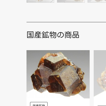
国産鉱物の商品
国産鉱物