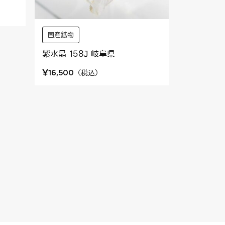
国産鉱物
紫水晶 158J 岐阜県
¥
（
税込
）
16,500