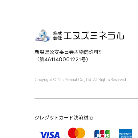
新潟県公安委員会古物商許可証
（第461140001221号）
Copyright © N's Mineral Co., Ltd. All Rights Reserved.
クレジットカード決済対応