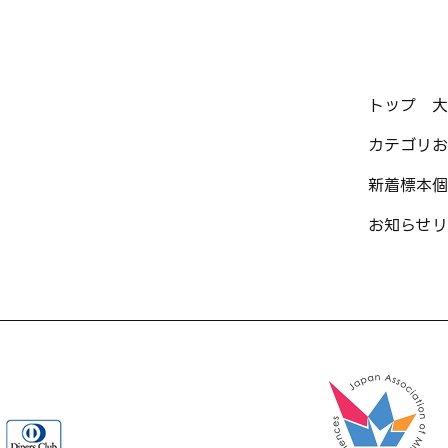
トップ
大
カテゴリ
お
新着標本
個
お知らせ
リ