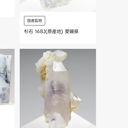
国産鉱物
杉石 168J(原産地) 愛媛県