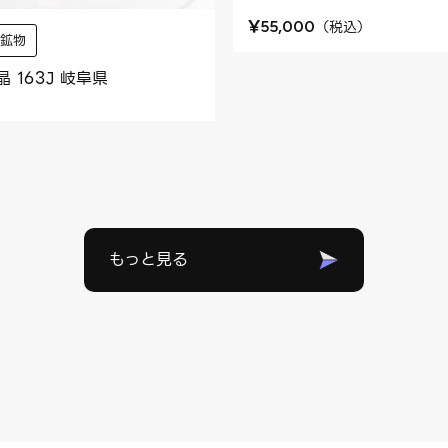
¥
（
税込
）
55,000
産鉱物
 163J 岐阜県
もっと見る