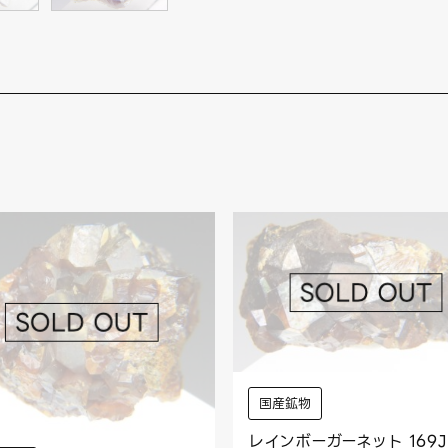
国産鉱物
レインボーガーネット 169J