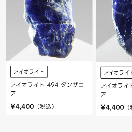
アイオライト
アイオライ
アイオライト 494 タンザニ
アイオライト
ア
ア
¥
¥
（
税込
）
4,400
（
4,400