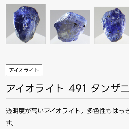
アイオライト
アイオライト 491 タンザ
透明度が高いアイオライト。多色性もはっ
す。