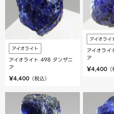
アイオライ
アイオライト
アイオライト
ア
アイオライト 498 タンザニ
ア
¥
（
4,400
¥
（
税込
）
4,400