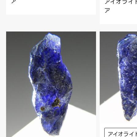
ア
アイオライト
ア
アイオライ