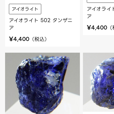
アイオライト
アイオライト
ア
アイオライト 502 タンザニ
¥
ア
（
4,400
¥
（
税込
）
4,400