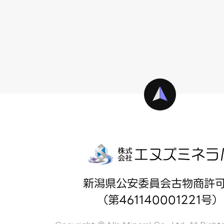
新潟県公安委員会古物商許
（第461140001221号）