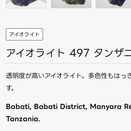
アイオライト
アイオライト 497 タンザ
透明度が高いアイオライト。多色性もはっ
す。
Babati, Babati District, Manyara R
Tanzania.