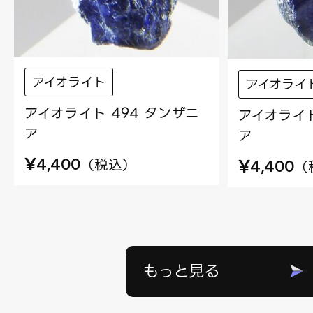
アイオライト
アイオライ
アイオライト 494 タンザニ
アイオライト
ア
ア
¥
¥
（
税込
）
4,400
（
4,400
もっと見る