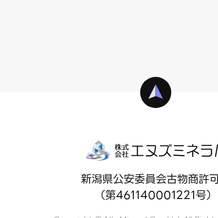
新潟県公安委員会古物商許
（第461140001221号）