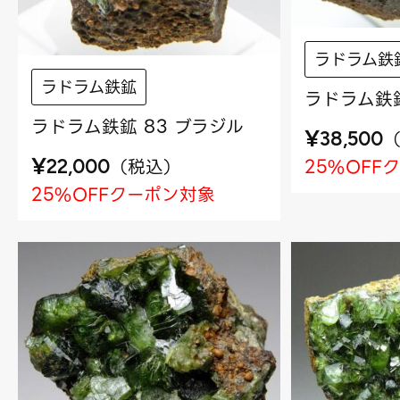
ラドラム鉄
ラドラム鉄鉱
ラドラム鉄鉱
ラドラム鉄鉱 83 ブラジル
¥
38,500
¥
25%OFF
（
税込
）
22,000
25%OFFクーポン対象