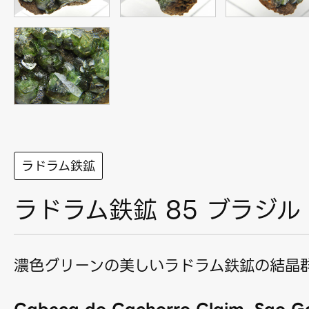
ラドラム鉄鉱
ラドラム鉄鉱 85 ブラジル
濃色グリーンの美しいラドラム鉄鉱の結晶
Cabeca do Cachorro Claim, Sao Ga