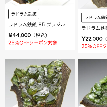
ラドラム鉄鉱
ラドラム鉄
ラドラム鉄鉱 85 ブラジル
ラドラム鉄鉱
¥
（
税込
）
44,000
¥
22,000
25%OFFクーポン対象
25%OFF