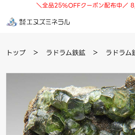
＼全品25%OFFクーポン配布中／ 8
トップ
＞
ラドラム鉄鉱
＞
ラドラム鉄