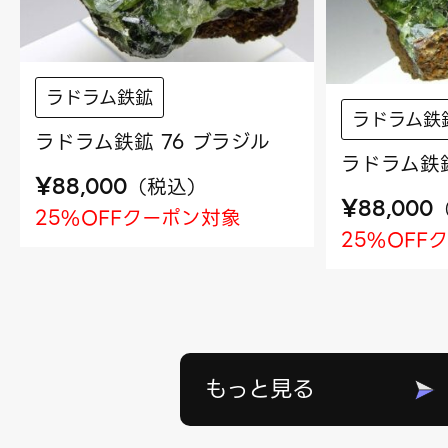
ラドラム鉄鉱
ラドラム鉄
ラドラム鉄鉱 76 ブラジル
ラドラム鉄鉱
¥
（
税込
）
88,000
¥
88,000
25%OFFクーポン対象
25%OFF
もっと見る