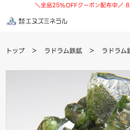
＼全品25%OFFクーポン配布中／ 8
トップ
＞
ラドラム鉄鉱
＞
ラドラム鉄