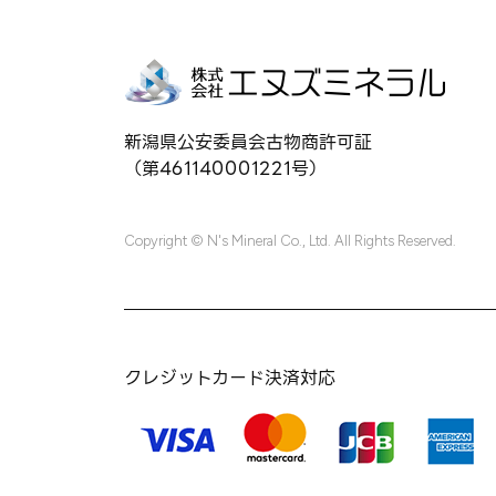
新潟県公安委員会古物商許可証
（第461140001221号）
Copyright © N's Mineral Co., Ltd. All Rights Reserved.
クレジットカード決済対応