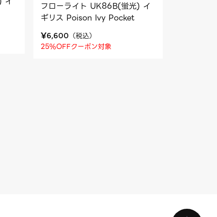
) イ
フローライト UK86B(蛍光) イ
ギリス Poison Ivy Pocket
¥
（
税込
）
6,600
25%OFFクーポン対象