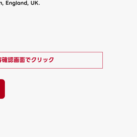
, England, UK.
）
容確認画面でクリック