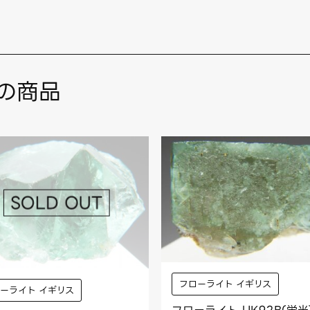
の商品
フローライト イギリス
ーライト イギリス