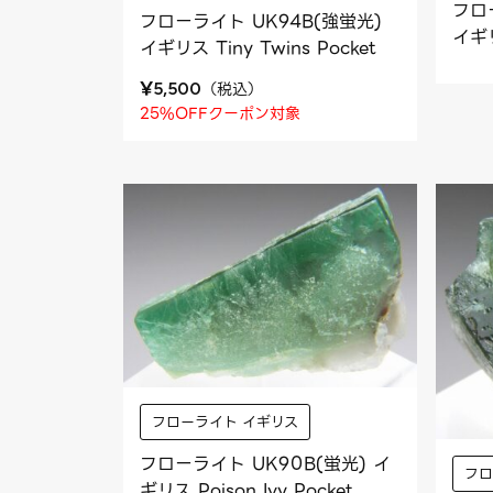
フロ
フローライト UK94B(強蛍光)
イギリ
イギリス Tiny Twins Pocket
¥
（
税込
）
5,500
25%OFFクーポン対象
フローライト イギリス
フローライト UK90B(蛍光) イ
フロ
ギリス Poison Ivy Pocket