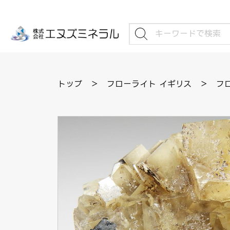
トップ
＞
フローライト イギリス
＞
フロ