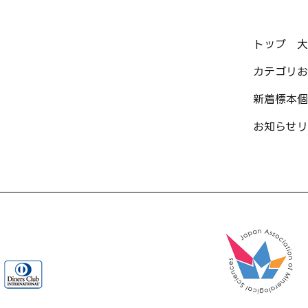
トップ
大
カテゴリ
お
新着標本
個
お知らせ
リ