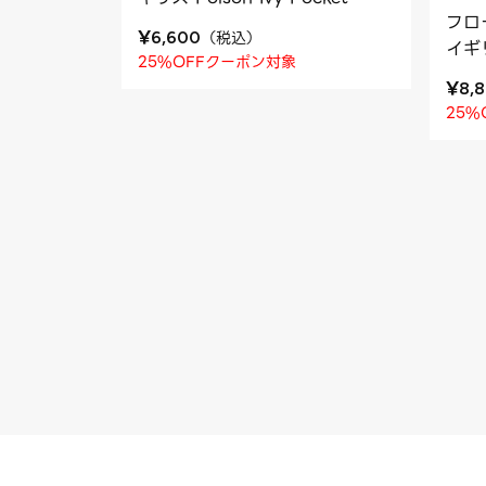
フロ
¥
（
税込
）
6,600
イギリ
25%OFFクーポン対象
¥
8,
25%