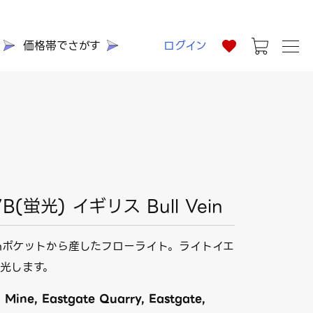
価格帯でさがす
ログイン
(蛍光) イギリス Bull Vein
einポケットから産したフローライト。ライトイエ
光します。
 Mine, Eastgate Quarry, Eastgate,