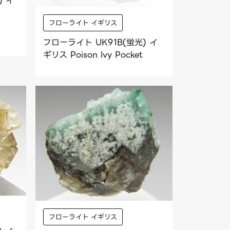
) イ
フローライト イギリス
フローライト UK91B(蛍光) イ
ギリス Poison Ivy Pocket
フローライト イギリス