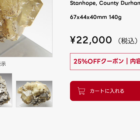
Stanhope, County Durham
67x44x40mm 140g
¥
22,000
（
税込
25%OFFクーポン｜内
表示