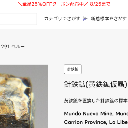
＼全品25%OFFクーポン配布中／ 8/25まで
カテゴリでさがす
新着標本をさがす
291 ペルー
針鉄鉱
針鉄鉱(黄鉄鉱仮晶) 
黄鉄鉱を置換した針鉄鉱の標本
Mundo Nuevo Mine, Mun
Carrion Province, La Libe