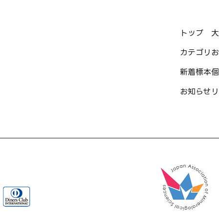
トップ
大
カテゴリ
お
新着標本
個
お知らせ
リ