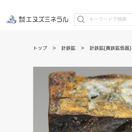
トップ
＞
針鉄鉱
＞
針鉄鉱(黄鉄鉱仮晶) 