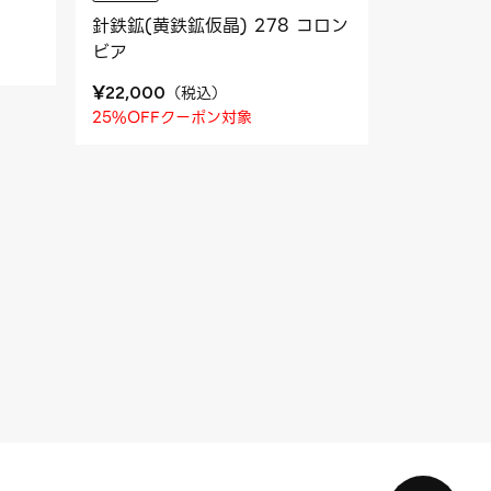
針鉄鉱(黄鉄鉱仮晶) 278 コロン
ビア
¥
（
税込
）
22,000
25%OFFクーポン対象