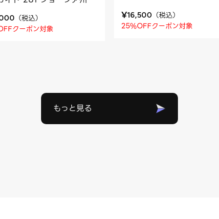
¥
（
税込
）
16,500
（
税込
）
,000
25%OFFクーポン対象
OFFクーポン対象
もっと見る