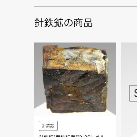
針鉄鉱の商品
針鉄鉱