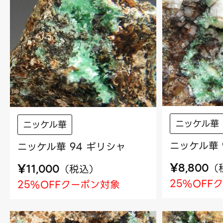
ニッケル華
ニッケル華
ニッケル華 
ニッケル華 94 ギリシャ
¥
¥
（
（
税込
）
8,800
11,000
25%OFF
25%OFFクーポン対象