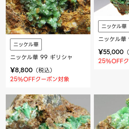
ニッケル華
ニッケル華 
ニッケル華
¥
55,000
ニッケル華 99 ギリシャ
25%OFF
¥
（
税込
）
8,800
25%OFFクーポン対象