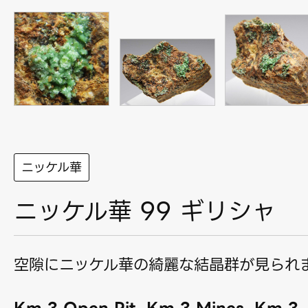
ニッケル華
ニッケル華 99 ギリシャ
空隙にニッケル華の綺麗な結晶群が見られ
Km 3 Open Pit, Km 3 Mines, Km 3,