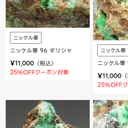
ニッケル華
ニッケル華 96 ギリシャ
ニッケル華
¥
ニッケル華 
（
税込
）
11,000
25%OFFクーポン対象
¥
（
11,000
25%OFF