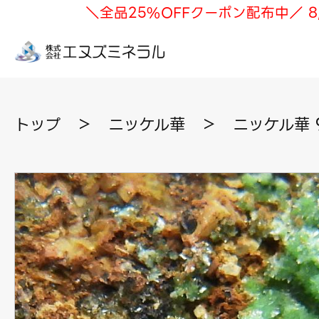
＼全品25%OFFクーポン配布中／ 8
トップ
＞
ニッケル華
＞
ニッケル華 