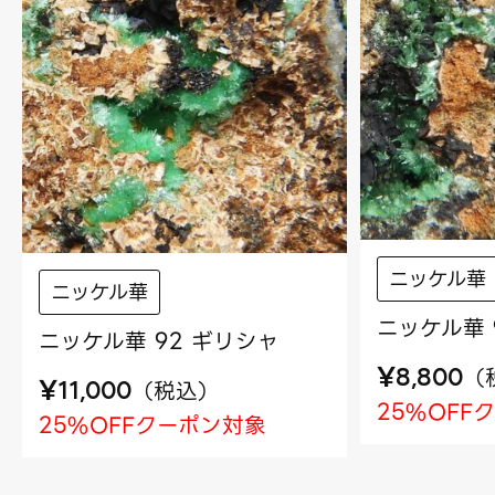
ニッケル華
ニッケル華
ニッケル華 
ニッケル華 92 ギリシャ
¥
（
8,800
¥
（
税込
）
11,000
25%OFF
25%OFFクーポン対象