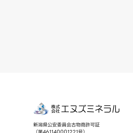
新潟県公安委員会古物商許可証
（第461140001221号）