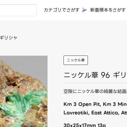
カテゴリでさがす
新着標本をさがす
 ギリシャ
ニッケル華
ニッケル華 96 ギ
空隙にニッケル華の綺麗な結晶
Km 3 Open Pit, Km 3 Mine
Lavreotiki, East Attica, At
30x25x17mm 13g