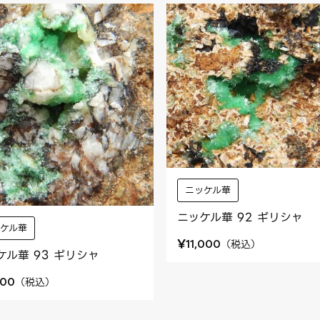
ニッケル華
ニッケル華 92 ギリシャ
ッケル華
¥
（
税込
）
11,000
ケル華 93 ギリシャ
（
税込
）
800