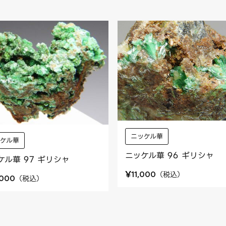
ニッケル華
ッケル華
ニッケル華 96 ギリシャ
ケル華 97 ギリシャ
¥
（
税込
）
11,000
（
税込
）
,000