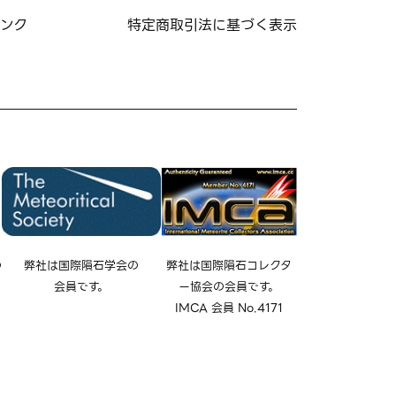
ンク
特定商取引法に基づく表示
の
弊社は国際隕石学会の
弊社は国際隕石コレクタ
会員です。
ー協会の会員です。
IMCA 会員 No.4171