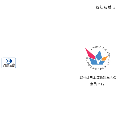
お知らせ
リ
弊社は日本鉱物科学会
会員です。