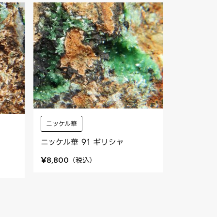
ニッケル華
ニッケル華 91 ギリシャ
¥
（
税込
）
8,800