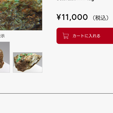
¥
11,000
（
税込
）
表示