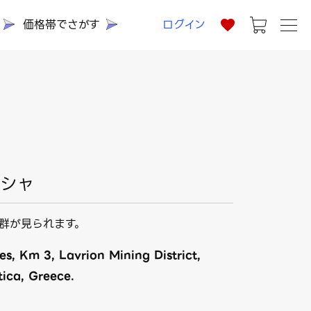
価格帯でさがす
ログイン
リシャ
群が見られます。
s, Km 3, Lavrion Mining District,
tica, Greece.