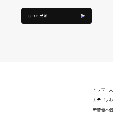
もっと見る
トップ
大
カテゴリ
お
新着標本
個