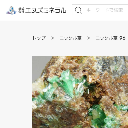
トップ
＞
ニッケル華
＞
ニッケル華 96