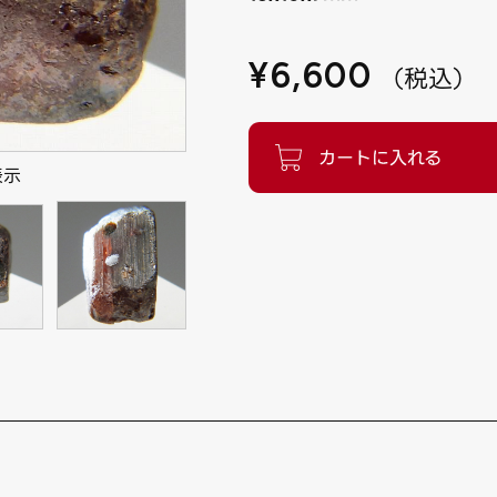
¥
6,600
（
税込
）
表示