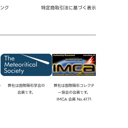
ンク
特定商取引法に基づく表示
の
弊社は国際隕石学会の
弊社は国際隕石コレクタ
会員です。
ー協会の会員です。
IMCA 会員 No.4171