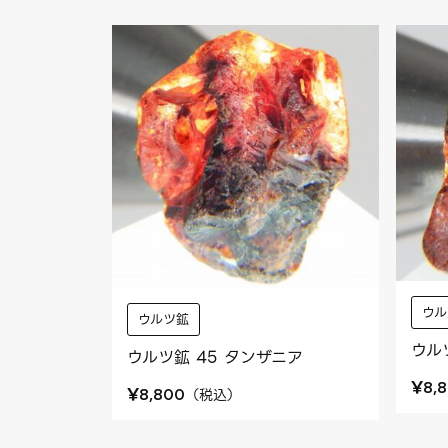
ウル
ウルツ鉱
ウル
ウルツ鉱 45 タンザニア
¥
8,
¥
（
税込
）
8,800