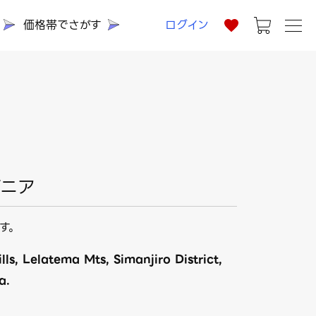
価格帯でさがす
ログイン
ザニア
す。
ls, Lelatema Mts, Simanjiro District,
a.