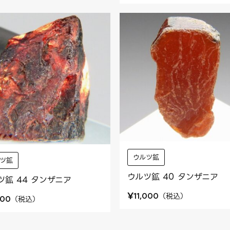
ウルツ鉱
ツ鉱
ウルツ鉱 40 タンザニア
ツ鉱 44 タンザニア
¥
（
税込
）
11,000
（
税込
）
800