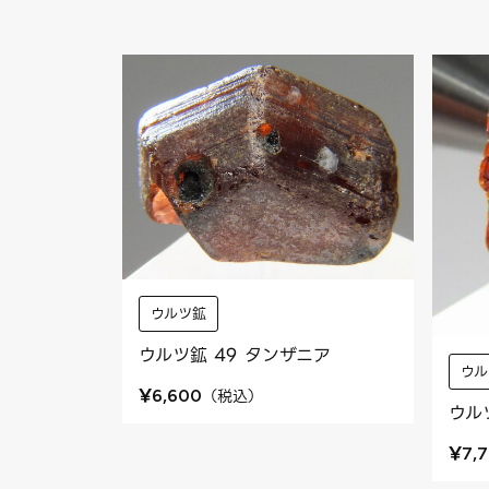
ウルツ鉱
ウルツ鉱 49 タンザニア
ウル
¥
（
税込
）
6,600
ウル
¥
7,