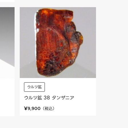
ウルツ鉱
ウルツ鉱 38 タンザニア
¥
（
税込
）
9,900