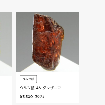
ウルツ鉱
ウルツ鉱 46 タンザニア
¥
（
税込
）
5,500