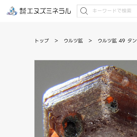
トップ
＞
ウルツ鉱
＞
ウルツ鉱 49 タ