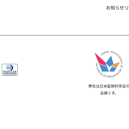
お知らせ
リ
弊社は日本鉱物科学会
会員です。