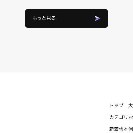
もっと見る
トップ
大
カテゴリ
お
新着標本
個