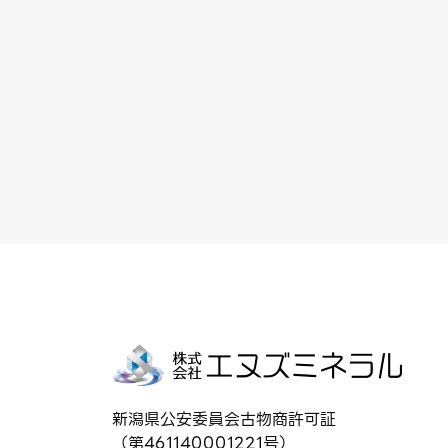
新潟県公安委員会古物商許可証
（第461140001221号）