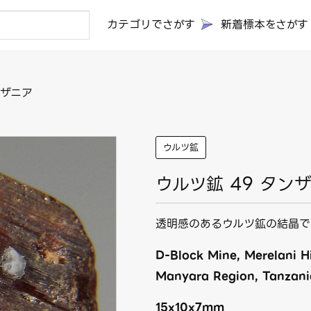
カテゴリでさがす
新着標本をさがす
ンザニア
ウルツ鉱
ウルツ鉱 49 タン
透明感のあるウルツ鉱の結晶で
D-Block Mine, Merelani Hil
Manyara Region, Tanzani
15x10x7mm