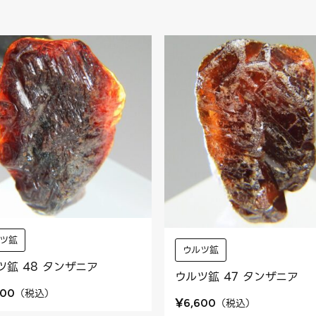
ツ鉱
ウルツ鉱
ツ鉱 48 タンザニア
ウルツ鉱 47 タンザニア
（
税込
）
700
¥
（
税込
）
6,600